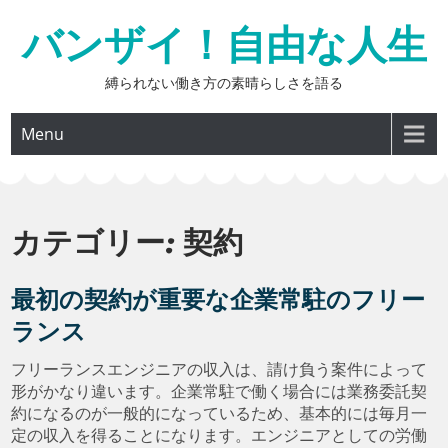
Skip
バンザイ！自由な人生
to
content
縛られない働き方の素晴らしさを語る
Menu
カテゴリー:
契約
最初の契約が重要な企業常駐のフリー
ランス
フリーランスエンジニアの収入は、請け負う案件によって
形がかなり違います。企業常駐で働く場合には業務委託契
約になるのが一般的になっているため、基本的には毎月一
定の収入を得ることになります。エンジニアとしての労働