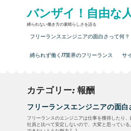
Skip
バンザイ！自由な
to
content
縛られない働き方の素晴らしさを語る
フリーランスエンジニアの面白さって何？
縛られず働くIT業界のフリーランス
サ
カテゴリー:
報酬
フリーランスエンジニアの面白
フリーランスのエンジニアは仕事を獲得したり、
社員と比べて安定しないので、大変と思っている
できないような魅力 […]