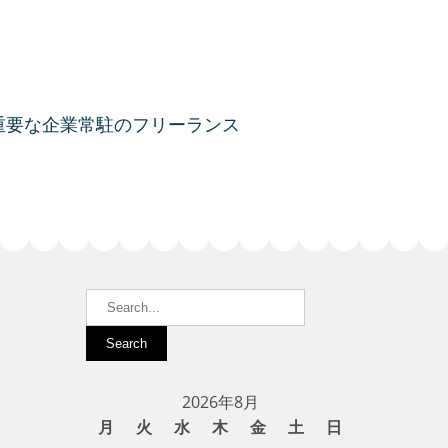
重要な企業常駐のフリーランス
2026年8月
月
火
水
木
金
土
日